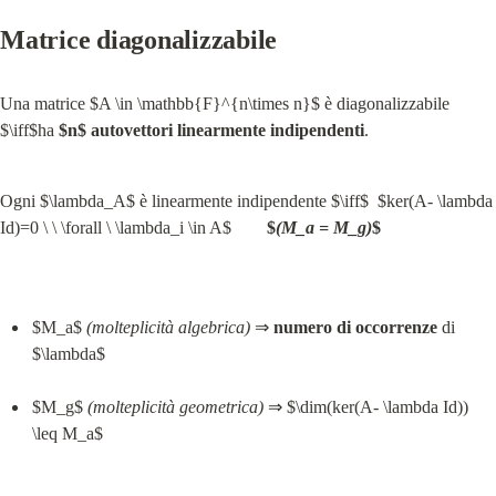
Matrice diagonalizzabile
Una matrice $A \in \mathbb{F}^{n\times n}$ è diagonalizzabile 
$\iff$ha 
$n$ autovettori linearmente indipendenti
.
Ogni $\lambda_A$ è linearmente indipendente $\iff$  $ker(A- \lambda 
Id)=0 \ \ \forall \ \lambda_i \in A$        
$
(M_a = M_g)
$
$M_a$ 
(molteplicità algebrica)
 ⇒ 
numero di occorrenze
 di 
$\lambda$
$M_g$ 
(molteplicità geometrica)
 ⇒ $\dim(ker(A- \lambda Id)) 
\leq M_a$